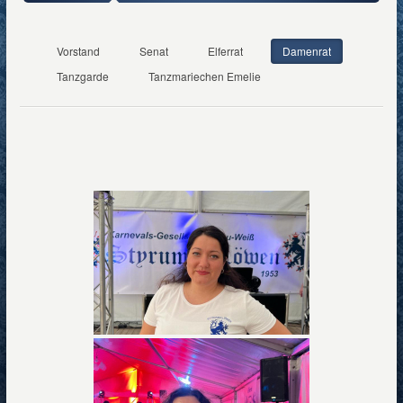
Vorstand
Senat
Elferrat
Damenrat
Tanzgarde
Tanzmariechen Emelie