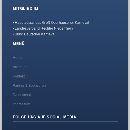
MITGLIED IM
• Hauptausschuss Groß-Oberhausener Karneval
• Landesverband Rechter Niederrhein
• Bund Deutscher Karneval
MENÜ
Home
Aktuelles
Kontakt
Partner & Sponsoren
Datenschutz
Impressum
FOLGE UNS AUF SOCIAL MEDIA