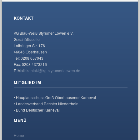
KONTAKT
KG Blau-Weiß Styrumer Löwen e.V.
Geschäftsstelle
Lothringer Str. 176
46045 Oberhausen
Tel: 0208 657043
Fax: 0208 4373216
E-Mail:
kontakt@kg-styrumerloewen.de
MITGLIED IM
• Hauptausschuss Groß-Oberhausener Karneval
• Landesverband Rechter Niederrhein
• Bund Deutscher Karneval
MENÜ
Home