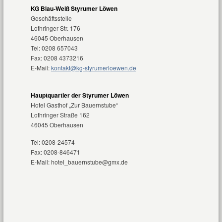
KG Blau-Weiß Styrumer Löwen
Geschäftsstelle
Lothringer Str. 176
46045 Oberhausen
Tel: 0208 657043
Fax: 0208 4373216
E-Mail:
kontakt@kg-styrumerloewen.de
Hauptquartier der Styrumer Löwen
Hotel Gasthof „Zur Bauernstube“
Lothringer Straße 162
46045 Oberhausen‎
Tel: 0208-24574
Fax: 0208-846471
E-Mail: hotel_bauernstube@gmx.de