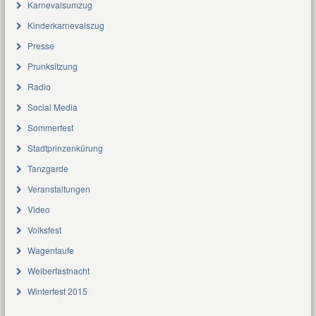
Karnevalsumzug
Kinderkarnevalszug
Presse
Prunksitzung
Radio
Social Media
Sommerfest
Stadtprinzenkürung
Tanzgarde
Veranstaltungen
Video
Volksfest
Wagentaufe
Weiberfastnacht
Winterfest 2015