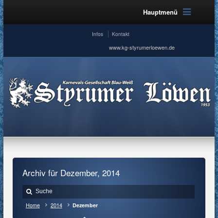
Hauptmenü
Infos
Kontakt
www.kg-styrumerloewen.de
Archiv für Dezember, 2014
Home
2014
Dezember