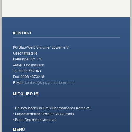
KONTAKT
KG Blau-Weiß Styrumer Löwen e.V.
Geschäftsstelle
Lothringer Str. 176
46045 Oberhausen
Tel: 0208 657043
Fax: 0208 4373216
E-Mail:
kontakt@kg-styrumerloewen.de
MITGLIED IM
• Hauptausschuss Groß-Oberhausener Karneval
• Landesverband Rechter Niederrhein
• Bund Deutscher Karneval
MENÜ