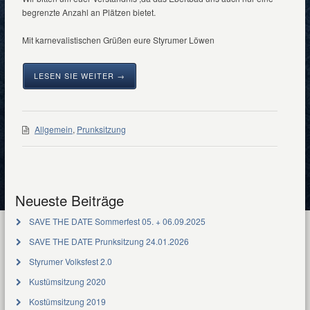
begrenzte Anzahl an Plätzen bietet.
Mit karnevalistischen Grüßen eure Styrumer Löwen
LESEN SIE WEITER →
Allgemein
,
Prunksitzung
Neueste Beiträge
SAVE THE DATE Sommerfest 05. + 06.09.2025
SAVE THE DATE Prunksitzung 24.01.2026
Styrumer Volksfest 2.0
Kustümsitzung 2020
Kostümsitzung 2019