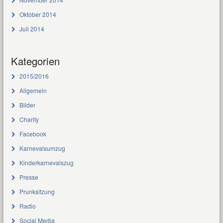
Oktober 2014
Juli 2014
Kategorien
2015/2016
Allgemein
Bilder
Charity
Facebook
Karnevalsumzug
Kinderkarnevalszug
Presse
Prunksitzung
Radio
Social Media