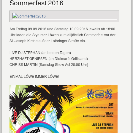
Sommerfest 2016
Am Freitag 09.09.2016 und Samstag 10.09.2016 jeweils ab 18:00
Uhr laden die Styrumer Löwen zum alljährlich Sommerfest vor der
St. Joseph Kirche auf der Lothringer Straße ein.
LIVE DJ STEPHAN (an beiden Tagen)
HERZHAFT GENIEßEN (an Dietmar´s Grillstand)
CHRISS MARTIN (Samstag Show Act 20:00 Uhr)
EINMAL LÖWE IMMER LÖWE!