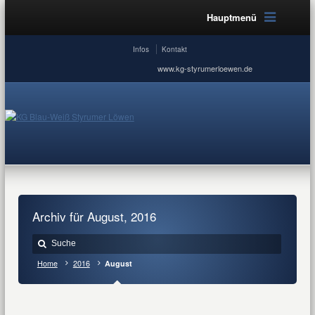
Hauptmenü
Infos
Kontakt
www.kg-styrumerloewen.de
Archiv für August, 2016
Home
2016
August