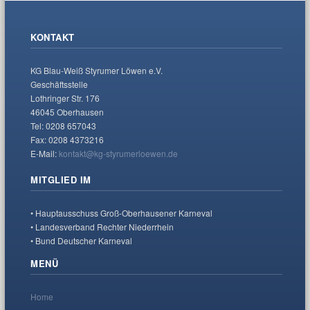
KONTAKT
KG Blau-Weiß Styrumer Löwen e.V.
Geschäftsstelle
Lothringer Str. 176
46045 Oberhausen
Tel: 0208 657043
Fax: 0208 4373216
E-Mail:
kontakt@kg-styrumerloewen.de
MITGLIED IM
• Hauptausschuss Groß-Oberhausener Karneval
• Landesverband Rechter Niederrhein
• Bund Deutscher Karneval
MENÜ
Home