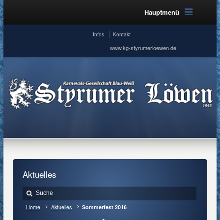
Hauptmenü
Infos
Kontakt
www.kg-styrumerloewen.de
Aktuelles
Home
Aktuelles
Sommerfest 2016