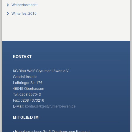
Weiberfastnacht
Winterfest 2015
KONTAKT
KG Blau-Weiß Styrumer Löwen e.V.
Geschäftsstelle
Lothringer Str. 176
46045 Oberhausen
Tel: 0208 657043
Fax: 0208 4373216
E-Mail:
kontakt@kg-styrumerloewen.de
MITGLIED IM
• Hauptausschuss Groß-Oberhausener Karneval