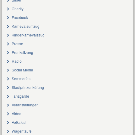
Charity
Facebook
Karnevalsumzug
Kinderkarnevalszug
Presse
Prunksitzung
Radio
Social Media
Sommerfest
Stadtprinzenkürung
Tanzgarde
Veranstaltungen
Video
Volksfest
Wagentaufe