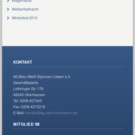
Wagentaufe
Weiberfastnacht
Winterfest 2015
KONTAKT
KG Blau-Weiß Styrumer Löwen e.V.
Geschäftsstelle
Lothringer Str. 176
46045 Oberhausen
Tel: 0208 657043
Fax: 0208 4373216
E-Mail:
kontakt@kg-styrumerloewen.de
MITGLIED IM