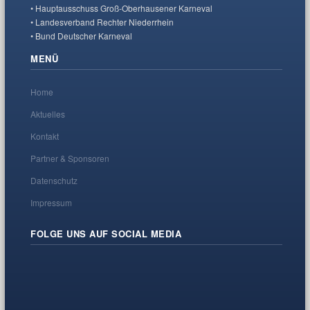
• Hauptausschuss Groß-Oberhausener Karneval
• Landesverband Rechter Niederrhein
• Bund Deutscher Karneval
MENÜ
Home
Aktuelles
Kontakt
Partner & Sponsoren
Datenschutz
Impressum
FOLGE UNS AUF SOCIAL MEDIA