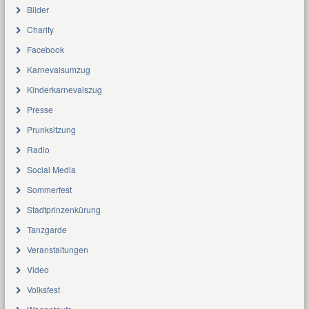
Bilder
Charity
Facebook
Karnevalsumzug
Kinderkarnevalszug
Presse
Prunksitzung
Radio
Social Media
Sommerfest
Stadtprinzenkürung
Tanzgarde
Veranstaltungen
Video
Volksfest