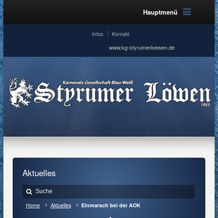
Hauptmenü
Infos
Kontakt
www.kg-styrumerloewen.de
Aktuelles
Home
Aktuelles
Einmarsch bei der AOK