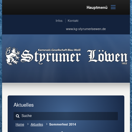
Hauptmenü
Infos
Kontakt
www.kg-styrumerloewen.de
Aktuelles
Home
Aktuelles
Sommerfest 2014