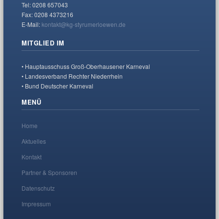
Tel: 0208 657043
Fax: 0208 4373216
E-Mail:
kontakt@kg-styrumerloewen.de
MITGLIED IM
• Hauptausschuss Groß-Oberhausener Karneval
• Landesverband Rechter Niederrhein
• Bund Deutscher Karneval
MENÜ
Home
Aktuelles
Kontakt
Partner & Sponsoren
Datenschutz
Impressum