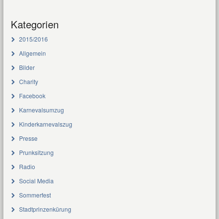
Kategorien
2015/2016
Allgemein
Bilder
Charity
Facebook
Karnevalsumzug
Kinderkarnevalszug
Presse
Prunksitzung
Radio
Social Media
Sommerfest
Stadtprinzenkürung