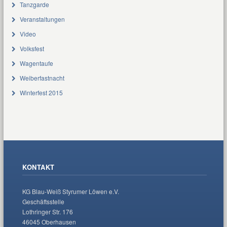
Tanzgarde
Veranstaltungen
Video
Volksfest
Wagentaufe
Weiberfastnacht
Winterfest 2015
KONTAKT
KG Blau-Weiß Styrumer Löwen e.V.
Geschäftsstelle
Lothringer Str. 176
46045 Oberhausen