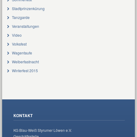
Stadtprinzenkürung
Tanzgarde
Veranstaltungen
Video
Volksfest
Wagentaufe
Weiberfastnacht
Winterfest 2015
KONTAKT
KG Blau-Weiß Styrumer Löwen e.V.
Geschäftsstelle