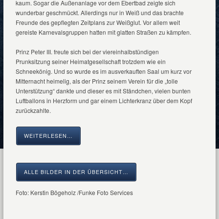
kaum. Sogar die Außenanlage vor dem Ebertbad zeigte sich
wunderbar geschmückt. Allerdings nur in Weiß und das brachte
Freunde des gepflegten Zeitplans zur Weißglut. Vor allem weit
gereiste Karnevalsgruppen hatten mit glatten Straßen zu kämpfen.
Prinz Peter III. freute sich bei der viereinhalbstündigen
Prunksitzung seiner Heimatgesellschaft trotzdem wie ein
Schneekönig. Und so wurde es im ausverkauften Saal um kurz vor
Mitternacht heimelig, als der Prinz seinem Verein für die „tolle
Unterstützung“ dankte und dieser es mit Ständchen, vielen bunten
Luftballons in Herzform und gar einem Lichterkranz über dem Kopf
zurückzahlte.
WEITERLESEN…
ALLE BILDER IN DER ÜBERSICHT…
Foto: Kerstin Bögeholz /Funke Foto Services