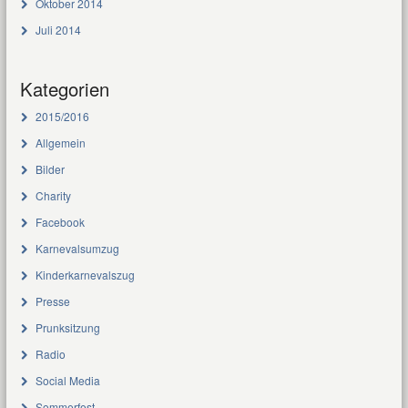
Oktober 2014
Juli 2014
Kategorien
2015/2016
Allgemein
Bilder
Charity
Facebook
Karnevalsumzug
Kinderkarnevalszug
Presse
Prunksitzung
Radio
Social Media
Sommerfest