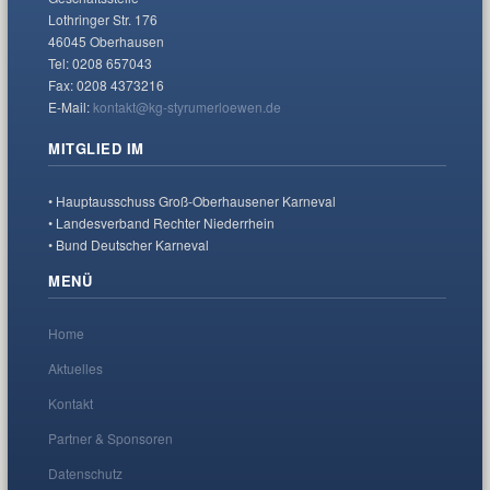
Lothringer Str. 176
46045 Oberhausen
Tel: 0208 657043
Fax: 0208 4373216
E-Mail:
kontakt@kg-styrumerloewen.de
MITGLIED IM
• Hauptausschuss Groß-Oberhausener Karneval
• Landesverband Rechter Niederrhein
• Bund Deutscher Karneval
MENÜ
Home
Aktuelles
Kontakt
Partner & Sponsoren
Datenschutz