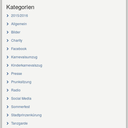
Kategorien
2015/2016
Allgemein
Bilder
Charity
Facebook
Karnevalsumzug
Kinderkarnevalszug
Presse
Prunksitzung
Radio
Social Media
Sommerfest
Stadtprinzenkürung
Tanzgarde