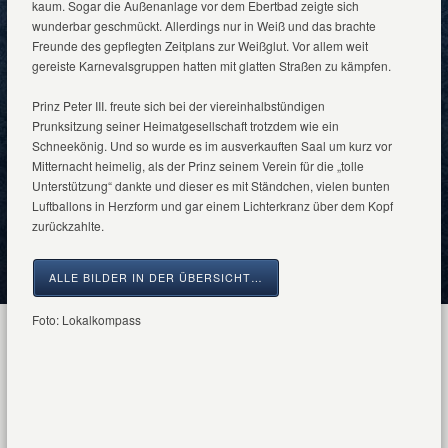
kaum. Sogar die Außenanlage vor dem Ebertbad zeigte sich
wunderbar geschmückt. Allerdings nur in Weiß und das brachte
Freunde des gepflegten Zeitplans zur Weißglut. Vor allem weit
gereiste Karnevalsgruppen hatten mit glatten Straßen zu kämpfen.
Prinz Peter III. freute sich bei der viereinhalbstündigen
Prunksitzung seiner Heimatgesellschaft trotzdem wie ein
Schneekönig. Und so wurde es im ausverkauften Saal um kurz vor
Mitternacht heimelig, als der Prinz seinem Verein für die „tolle
Unterstützung“ dankte und dieser es mit Ständchen, vielen bunten
Luftballons in Herzform und gar einem Lichterkranz über dem Kopf
zurückzahlte.
ALLE BILDER IN DER ÜBERSICHT…
Foto: Lokalkompass